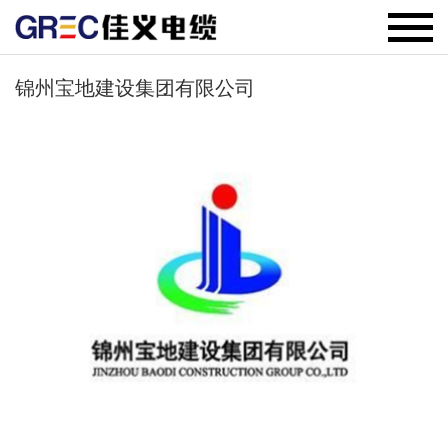
锦州宝地建设集团有限公司