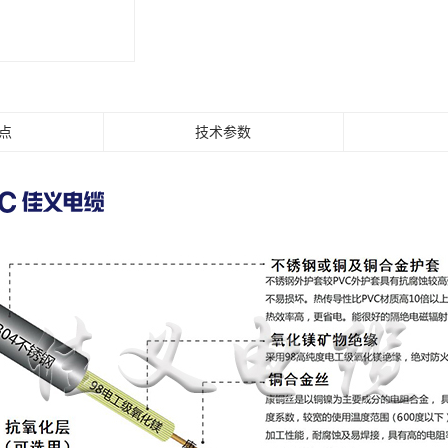
芯电力电缆
电力电缆
控制电缆
芯电线电缆
点
技术参数
电缆
热带
防火电缆