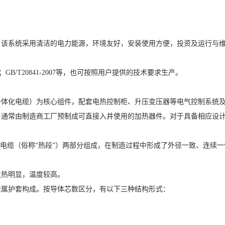
，该系统采用清洁的电力能源，环境友好，安装使用方便，投资及运行与
7；GB/T20841-2007等，也可按照用户提供的技术要求生产。
一体化电缆）为核心组件，配套电热控制柜、升压变压器等电气控制系统
，通常由制造商工厂预制成可直接入井使用的加热器件。对于具备相应设
热电缆（俗称“热段”）两部分组成，在制造过程中形成了外径一致、连续
发热明显，温度较高。
金属护套构成。按导体芯数区分，有以下三种结构形式：