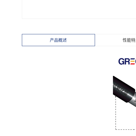
塑料绝缘铝合金
塑料绝缘耐火
塑料绝缘耐火
塑料绝缘铜包铝
产品概述
性能特
直流高压
自限温伴
矿物质绝缘