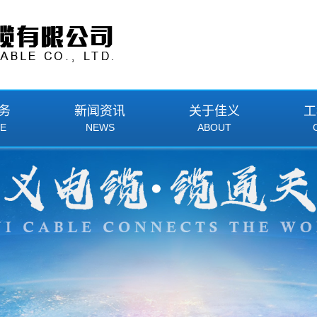
务
新闻资讯
关于佳义
工
CE
NEWS
ABOUT
绝缘防火电缆
公司新闻
企业简介
型矿物质绝缘防火电缆
行业资讯
企业文化
绝缘防火电缆
技术资讯
企业发展史
绝缘防火电缆
厂区风貌
缘电加热防火电缆
员工风采
缘油井加热防火电缆