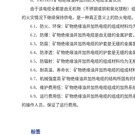
6、YRTHGY矿物绝缘油井加热防火电缆主要优点
由于该电缆全都是由无机物（不锈钢或铜和氧化镁粉）组成
的火灾情况下继续保持供电，是一种真正意义上的防火电缆。
6.1、防火、环保：矿物绝缘油井加热电缆的组成材料
6.2、防爆：矿物绝缘油井加热电缆是由无缝的金属护
6.3、防腐：矿物绝缘油井加热电缆的护套是无缝的金
6.4、防渗透：矿物绝缘油井加热电缆的护套是无缝的
6.5、防辐射：矿物绝缘油井加热电缆的组成材料均为
6.6、耐高温、寿命长：矿物绝缘油井加热电缆的组成
6.7、机械强度高:矿物绝缘油井加热电缆的结构所固
6.8、维护费用低：矿物绝缘油井加热电缆组成的加热
6.9、运行费用低：矿物绝缘油井加热电缆的组成的加
的操作人员，保证了运行费用。
标签