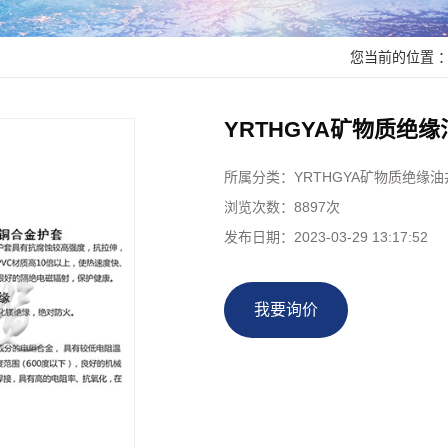
柔性防火电缆
空绝缘电缆
您当前的位置 
架空绝缘电缆
电缆
YRTHGYA矿物质绝
统用电缆
所属分类：
YRTHGYA矿物质绝缘
表电缆
浏览次数：
8897次
电力电缆
发布日期：
2023-03-29 13:17:52
控制电缆
我要询价
力电缆
线和软线
支电缆
制电缆