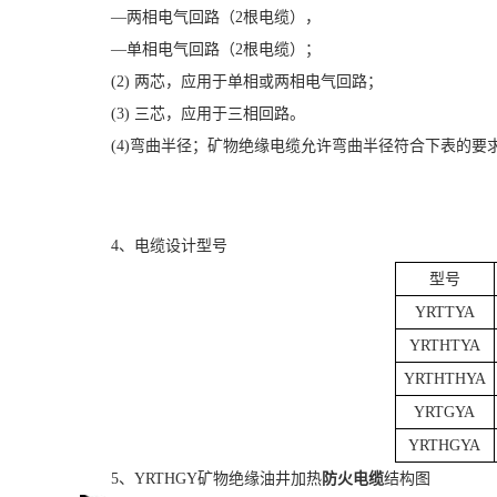
—两相电气回路（2根电缆），
—单相电气回路（2根电缆）；
(2) 两芯，应用于单相或两相电气回路；
(3) 三芯，应用于三相回路。
(4)弯曲半径；矿物绝缘电缆允许弯曲半径符合下表的要
4、电缆设计型号
型号
YRTTYA
YRTHTYA
YRTHTHYA
YRTGYA
YRTHGYA
5、YRTHGY矿物绝缘油井加热
防火电缆
结构图