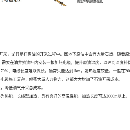
开采，尤其是在稠油的开采过程中。因地下原油中含有大量石蜡，随着原
，需要在油井抽油杆内安装一根加热电缆，提升原油温度，以达到温度补
0%；电缆长度难以做长，通常只能达到1km，发热温度较低，一般在20
换电缆施工复杂，耗费大量人力物力，这都大大增加了石油开采成本。
能，降低油气开采总成本。
能，长线型加热，具有良好的高温性能。加热长度可达2000m以上，电压等