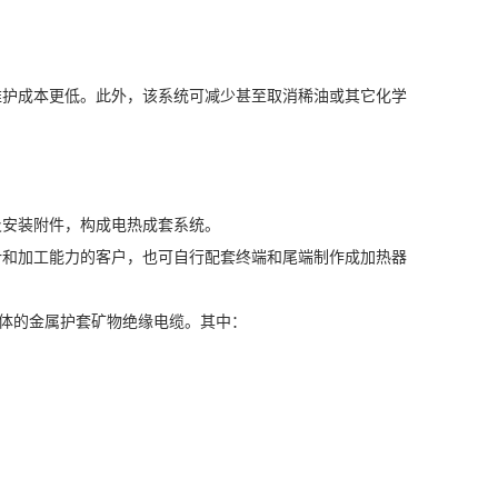
维护成本更低。此外，该系统可减少甚至取消稀油或其它化学
及安装附件，构成电热成套系统。
计和加工能力的客户，也可自行配套终端和尾端制作成加热器
一体的金属护套矿物绝缘电缆。其中：