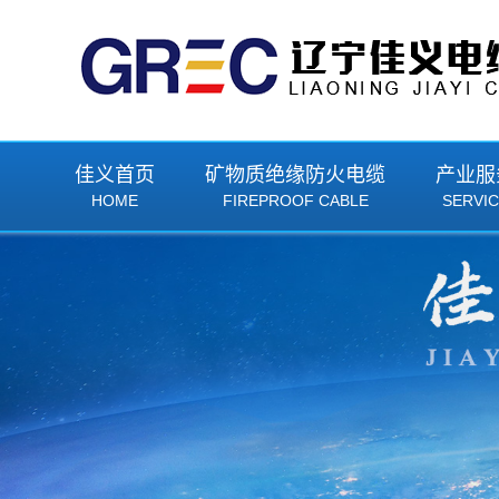
佳义首页
矿物质绝缘防火电缆
产业服
HOME
FIREPROOF CABLE
SERVI
BTTZ刚性矿物质绝缘防火电缆
BTTZ刚性矿物质
BTLY(NG-A)隔离型矿物质绝缘防火电缆
BTLY(NG-A)隔离
YTTW柔性矿物质绝缘防火电缆
YTTW柔性矿物质
RTTZ柔性矿物质绝缘防火电缆
RTTZ柔性矿物质
JRTHGY矿物质绝缘电加热防火电缆
JRTHGY矿物质绝
YRTHGYA矿物质绝缘油井加热防火电缆
YRTHGYA矿物质绝