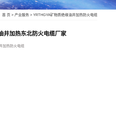
：
首 页
>
产业服务
>
YRTHGYA矿物质绝缘油井加热防火电缆
缘油井加热东北防火电缆厂家
油井加热防火电缆